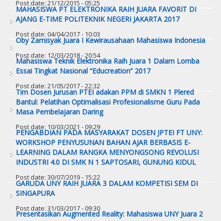
Post date:
21/12/2015 - 05:25
MAHASISWA PT ELEKTRONIKA RAIH JUARA FAVORIT DI
AJANG E-TIME POLITEKNIK NEGERI JAKARTA 2017
Post date:
04/04/2017 - 10:03
Oby Zamisyak Juara I Kewirausahaan Mahasiswa Indonesia
Post date:
12/03/2018 - 20:54
Mahasiswa Teknik Elektronika Raih Juara 1 Dalam Lomba
Essai Tingkat Nasional “Educreation” 2017
Post date:
21/05/2017 - 22:32
Tim Dosen Jurusan PTEI adakan PPM di SMKN 1 Plered
Bantul: Pelatihan Optimalisasi Profesionalisme Guru Pada
Masa Pembelajaran Daring
Post date:
10/03/2021 - 09:29
PENGABDIAN PADA MASYARAKAT DOSEN JPTEI FT UNY:
WORKSHOP PENYUSUNAN BAHAN AJAR BERBASIS E-
LEARNING DALAM RANGKA MENYONGSONG REVOLUSI
INDUSTRI 4.0 DI SMK N 1 SAPTOSARI, GUNUNG KIDUL
Post date:
30/07/2019 - 15:22
GARUDA UNY RAIH JUARA 3 DALAM KOMPETISI SEM DI
SINGAPURA
Post date:
31/03/2017 - 09:30
Presentasikan Augmented Reality: Mahasiswa UNY Juara 2