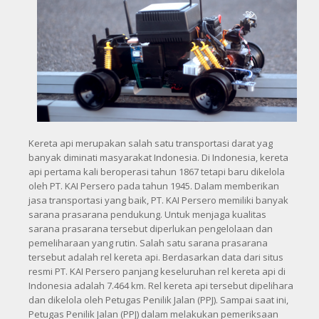
Kereta api merupakan salah satu transportasi darat yag
banyak diminati masyarakat Indonesia. Di Indonesia, kereta
api pertama kali beroperasi tahun 1867 tetapi baru dikelola
oleh PT. KAI Persero pada tahun 1945. Dalam memberikan
jasa transportasi yang baik, PT. KAI Persero memiliki banyak
sarana prasarana pendukung. Untuk menjaga kualitas
sarana prasarana tersebut diperlukan pengelolaan dan
pemeliharaan yang rutin. Salah satu sarana prasarana
tersebut adalah rel kereta api. Berdasarkan data dari situs
resmi PT. KAI Persero panjang keseluruhan rel kereta api di
Indonesia adalah 7.464 km. Rel kereta api tersebut dipelihara
dan dikelola oleh Petugas Penilik Jalan (PPJ). Sampai saat ini,
Petugas Penilik Jalan (PPJ) dalam melakukan pemeriksaan