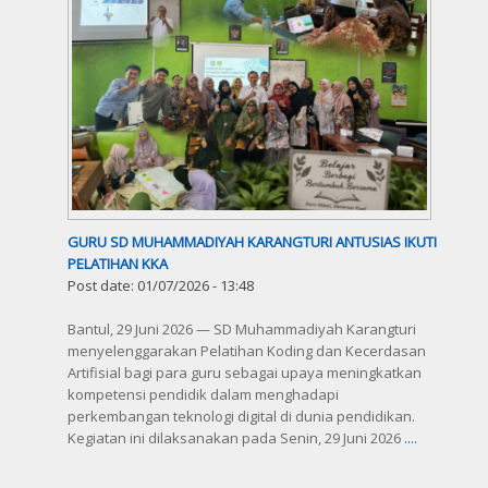
GURU SD MUHAMMADIYAH KARANGTURI ANTUSIAS IKUTI
PELATIHAN KKA
Post date:
01/07/2026 - 13:48
Bantul, 29 Juni 2026 — SD Muhammadiyah Karangturi
menyelenggarakan Pelatihan Koding dan Kecerdasan
Artifisial bagi para guru sebagai upaya meningkatkan
kompetensi pendidik dalam menghadapi
perkembangan teknologi digital di dunia pendidikan.
Kegiatan ini dilaksanakan pada Senin, 29 Juni 2026
....