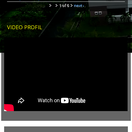
1 of 6
next ›
VIDEO PROFIL