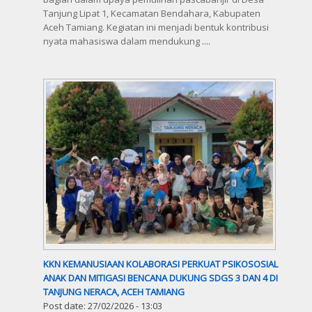
Tanjung Lipat 1, Kecamatan Bendahara, Kabupaten
Aceh Tamiang. Kegiatan ini menjadi bentuk kontribusi
nyata mahasiswa dalam mendukung
....
KKN KEMANUSIAAN KOLABORASI PERKUAT PSIKOSOSIAL
ANAK DAN MITIGASI BENCANA DUKUNG SDGS 3 DAN 4 DI
TANJUNG NERACA, ACEH TAMIANG
Post date:
27/02/2026 - 13:03