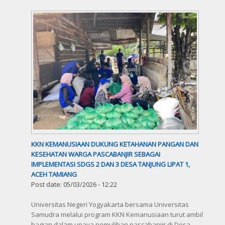
KKN KEMANUSIAAN DUKUNG KETAHANAN PANGAN DAN
KESEHATAN WARGA PASCABANJIR SEBAGAI
IMPLEMENTASI SDGS 2 DAN 3 DESA TANJUNG LIPAT 1,
ACEH TAMIANG
Post date:
05/03/2026 - 12:22
Universitas Negeri Yogyakarta bersama Universitas
Samudra melalui program KKN Kemanusiaan turut ambil
bagian dalam upaya pemulihan pascabanjir di Desa