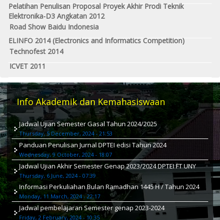
Pelatihan Penulisan Proposal Proyek Akhir Prodi Teknik
Elektronika-D3 Angkatan 2012
Road Show Baidu Indonesia
ELINFO 2014 (Electronics and Informatics Competition)
Technofest 2014
ICVET 2011
Info Akademik dan Kemahasiswaan
Jadwal Ujian Semester Gasal Tahun 2024/2025
Thursday, 5 December, 2024 - 21:53
Panduan Penulisan Jurnal DPTEI edisi Tahun 2024
Wednesday, 9 October, 2024 - 18:07
Jadwal Ujian Akhir Semester Genap 2023/2024 DPTEI FT UNY
Thursday, 6 June, 2024 - 07:39
Informasi Perkuliahan Bulan Ramadhan 1445 H / Tahun 2024
Monday, 11 March, 2024 - 22:17
Jadwal pembelajaran Semester genap 2023-2024
Friday, 2 February, 2024 - 10:35