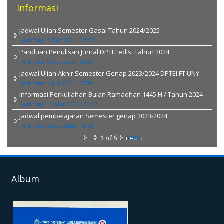
Informasi
Jadwal Ujian Semester Gasal Tahun 2024/2025
Post date:
5 Dec 2024 - 21:53
Panduan Penulisan Jurnal DPTEI edisi Tahun 2024
Post date:
9 Oct 2024 - 18:07
Jadwal Ujian Akhir Semester Genap 2023/2024 DPTEI FT UNY
Post date:
6 Jun 2024 - 07:39
Informasi Perkuliahan Bulan Ramadhan 1445 H / Tahun 2024
Post date:
11 Mar 2024 - 22:17
Jadwal pembelajaran Semester genap 2023-2024
Post date:
2 Feb 2024 - 10:35
1 of 6
next ›
Album