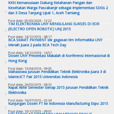
KKN Kemanusiaan Dukung Ketahanan Pangan dan
Kesehatan Warga Pascabanjir sebagai Implementasi SDGs 2
dan 3 Desa Tanjung Lipat 1, Aceh Tamiang
Post date:
05/03/2026 - 12:22
TIM ELEKTRONIKA UNY MENGULANG SUKSES DI EOR
(ELECTRO OPEN ROBOTIC) UNJ 2015
Post date:
14/12/2015 - 08:17
BCA SMART PAYMENT ide gagasan tim Informatika UNY
Meraih Juara 2 pada BCA Tech Day
Post date:
14/12/2016 - 14:57
Dosen UNY Presentasi Makalah di Konferensi Internasional di
Hong Kong
Post date:
13/04/2016 - 09:05
Mahasiswa Jurusan Pendidikan Teknik Elektronika Juara 3 di
IslamicICT Fair 2015 Universitas Indonesia
Post date:
26/03/2015 - 09:33
Rapat Akhir Semester Genap 2015 Jurusan Pendidikan Teknik
Elektronika
Post date:
16/07/2015 - 02:34
Kunjungan Dosen FT ke Indonesia Manufacturing Expo 2015
Post date:
10/12/2015 - 09:01