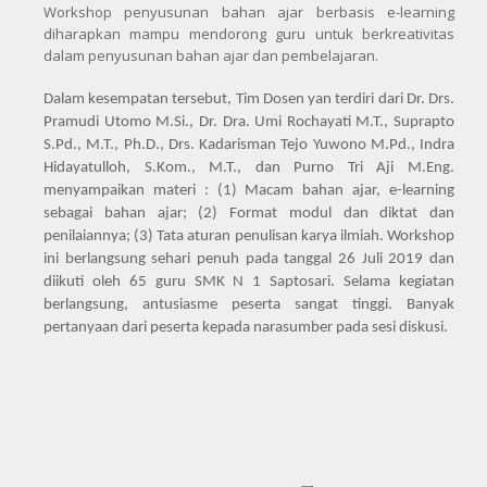
Workshop penyusunan bahan ajar berbasis e-learning
diharapkan mampu mendorong guru untuk berkreativitas
dalam penyusunan bahan ajar dan pembelajaran.
Dalam kesempatan tersebut, Tim Dosen yan terdiri dari Dr. Drs.
Pramudi Utomo M.Si., Dr. Dra. Umi Rochayati M.T., Suprapto
S.Pd., M.T., Ph.D., Drs. Kadarisman Tejo Yuwono M.Pd., Indra
Hidayatulloh, S.Kom., M.T., dan Purno Tri Aji M.Eng.
menyampaikan materi : (1) Macam bahan ajar, e-learning
sebagai bahan ajar; (2) Format modul dan diktat dan
penilaiannya; (3) Tata aturan penulisan karya ilmiah. Workshop
ini berlangsung sehari penuh pada tanggal 26 Juli 2019 dan
diikuti oleh 65 guru SMK N 1 Saptosari. Selama kegiatan
berlangsung, antusiasme peserta sangat tinggi. Banyak
pertanyaan dari peserta kepada narasumber pada sesi diskusi.